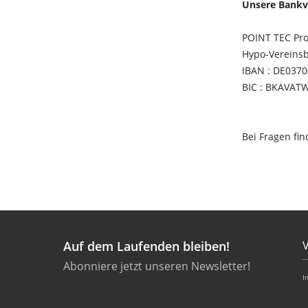
Unsere Bankv
POINT TEC Pro
Hypo-Vereins
IBAN : DE037
BIC : BKAVAT
Bei Fragen fi
Auf dem Laufenden bleiben!
Abonniere jetzt unseren Newsletter!
I