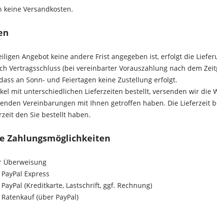
 keine Versandkosten.
ten
iligen Angebot keine andere Frist angegeben ist, erfolgt die Lief
ach Vertragsschluss (bei vereinbarter Vorauszahlung nach dem Zei
dass an Sonn- und Feiertagen keine Zustellung erfolgt.
ikel mit unterschiedlichen Lieferzeiten bestellt, versenden wir di
enden Vereinbarungen mit Ihnen getroffen haben.
Die Lieferzeit 
rzeit den Sie bestellt haben.
te Zahlungsmöglichkeiten
r Überweisung
PayPal Express
PayPal (Kreditkarte, Lastschrift, ggf. Rechnung)
 Ratenkauf (über PayPal)