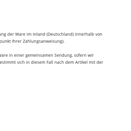
erung der Ware im Inland (Deutschland) innerhalb von
tpunkt Ihrer Zahlungsanweisung).
e Ware in einer gemeinsamen Sendung, sofern wir
bestimmt sich in diesem Fall nach dem Artikel mit der