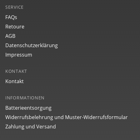
SERVICE
FAQs
Retoure
AGB
Datenschutzerklärung
Impressum
KONTAKT
Kontakt
INFORMATIONEN
Batterieentsorgung
Widerrufsbelehrung und Muster-Widerrufsformular
Zahlung und Versand