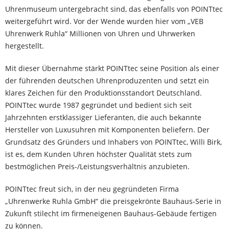
Uhrenmuseum untergebracht sind, das ebenfalls von POINTtec
weitergeführt wird. Vor der Wende wurden hier vom „VEB
Uhrenwerk Ruhla“ Millionen von Uhren und Uhrwerken
hergestellt.
Mit dieser Übernahme stärkt POINTtec seine Position als einer
der führenden deutschen Uhrenproduzenten und setzt ein
klares Zeichen für den Produktionsstandort Deutschland.
POINTtec wurde 1987 gegründet und bedient sich seit
Jahrzehnten erstklassiger Lieferanten, die auch bekannte
Hersteller von Luxusuhren mit Komponenten beliefern. Der
Grundsatz des Gründers und Inhabers von POINTtec, Willi Birk,
ist es, dem Kunden Uhren höchster Qualität stets zum
bestmöglichen Preis-/Leistungsverhältnis anzubieten.
POINTtec freut sich, in der neu gegründeten Firma
„Uhrenwerke Ruhla GmbH“ die preisgekrönte Bauhaus-Serie in
Zukunft stilecht im firmeneigenen Bauhaus-Gebäude fertigen
zu können.