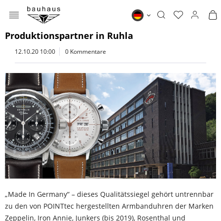
MENÜ
1.8.2019 POINTtec übernimmt
Bauhaus DE
Produktionspartner in Ruhla
12.10.20 10:00
0 Kommentare
„Made In Germany“ – dieses Qualitätssiegel gehört untrennbar
zu den von POINTtec hergestellten Armbanduhren der Marken
Zeppelin, Iron Annie, Junkers (bis 2019), Rosenthal und