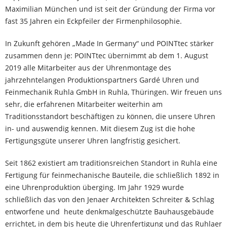
Maximilian München und ist seit der Gründung der Firma vor
fast 35 Jahren ein Eckpfeiler der Firmenphilosophie.
In Zukunft gehören „Made In Germany“ und POINTtec stärker
zusammen denn je: POINTtec übernimmt ab dem 1. August
2019 alle Mitarbeiter aus der Uhrenmontage des
jahrzehntelangen Produktionspartners Gardé Uhren und
Feinmechanik Ruhla GmbH in Ruhla, Thüringen. Wir freuen uns
sehr, die erfahrenen Mitarbeiter weiterhin am
Traditionsstandort beschäftigen zu können, die unsere Uhren
in- und auswendig kennen. Mit diesem Zug ist die hohe
Fertigungsgüte unserer Uhren langfristig gesichert.
Seit 1862 existiert am traditionsreichen Standort in Ruhla eine
Fertigung für feinmechanische Bauteile, die schließlich 1892 in
eine Uhrenproduktion überging. Im Jahr 1929 wurde
schließlich das von den Jenaer Architekten Schreiter & Schlag
entworfene und heute denkmalgeschützte Bauhausgebäude
errichtet, in dem bis heute die Uhrenfertigung und das Ruhlaer