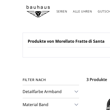
SERIEN
ALLE UHREN
GUTSCH
Produkte von Morellato Fratte di Santa
3
Produkte
FILTER NACH
Detailfarbe Armband
braun
Material Band
dunkelbraun