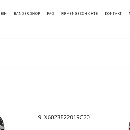
EIN
BÄNDER-SHOP
FAQ
FIRMENGESCHICHTE
KONTAKT
9LX6023E22019C20