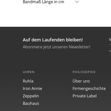
Bandmaß Länge in cm
21.30
Auf dem Laufenden bleiben!
Abonniere jetzt unseren Newsletter!
I
UHREN
PHILOSOPHIE
Ruhla
Über uns
Iron Annie
Firmengeschichte
Zeppelin
Private Label
Bauhaus