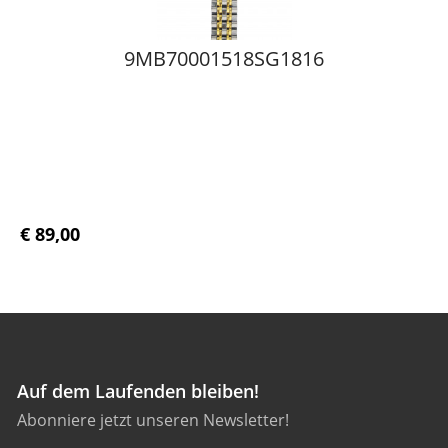
9MB70001518SG1816
€ 89,00
Auf dem Laufenden bleiben!
Abonniere jetzt unseren Newsletter!