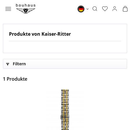
MENÜ
Bauhaus DE
Produkte von Kaiser-Ritter
Filtern
1
Produkte