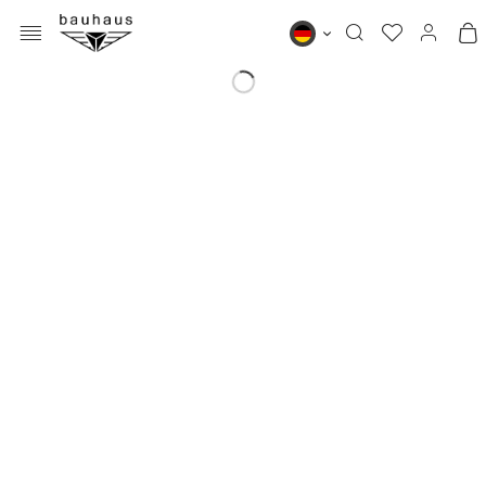
MENÜ
Bauhaus DE