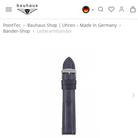
MENÜ
Bauhaus DE
PointTec
Bauhaus Shop | Uhren – Made in Germany
Bänder-Shop
Lederarmbänder