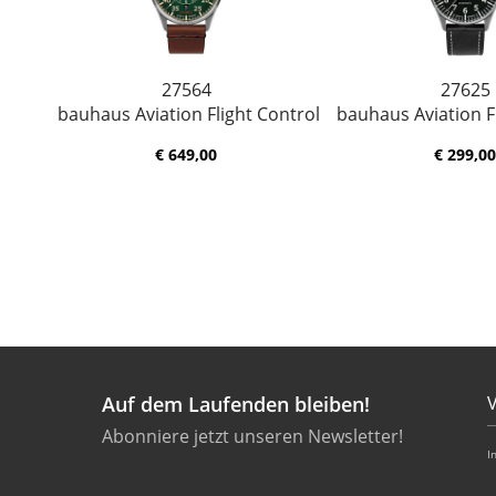
27564
27625
bauhaus Aviation Flight Control
bauhaus Aviation F
€ 649,00
€ 299,00
Auf dem Laufenden bleiben!
Abonniere jetzt unseren Newsletter!
I