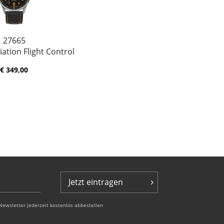
27665
ation Flight Control
€ 349,00
Jetzt eintragen
Newsletter jederzeit kostenlos abbestellen