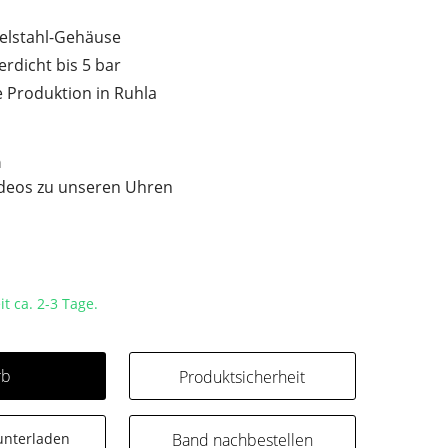
delstahl-Gehäuse
dicht bis 5 bar
 Produktion in Ruhla
n
ideos zu unseren Uhren
it ca. 2-3 Tage.
rb
Produktsicherheit
unterladen
Band nachbestellen