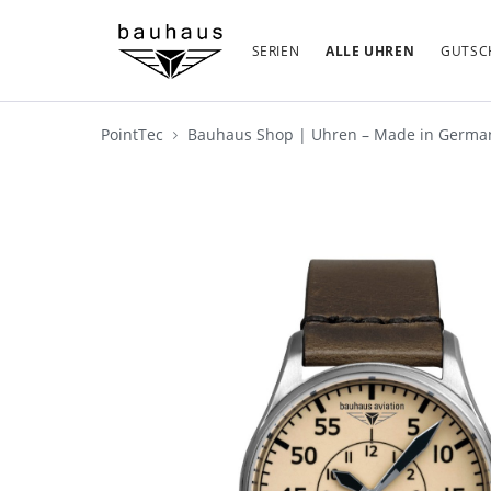
SERIEN
ALLE UHREN
GUTSC
PointTec
Bauhaus Shop | Uhren – Made in Germ