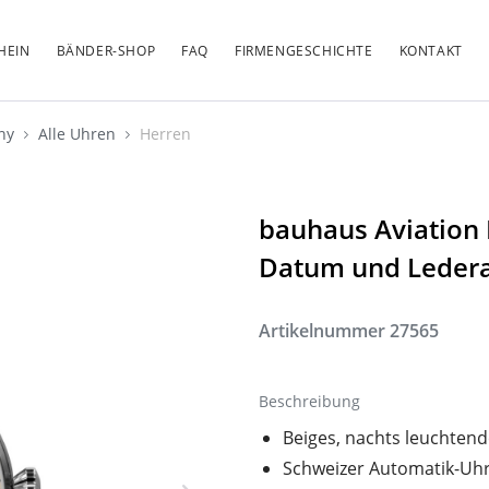
HEIN
BÄNDER-SHOP
FAQ
FIRMENGESCHICHTE
KONTAKT
any
Alle Uhren
Herren
bauhaus Aviation
Datum und Leder
Artikelnummer
27565
Beschreibung
Beiges, nachts leuchtend
Schweizer Automatik-Uhr