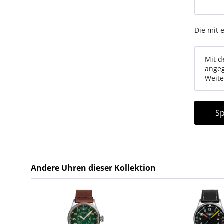
Die mit 
Mit d
angeg
Weite
Sp
Andere Uhren dieser Kollektion