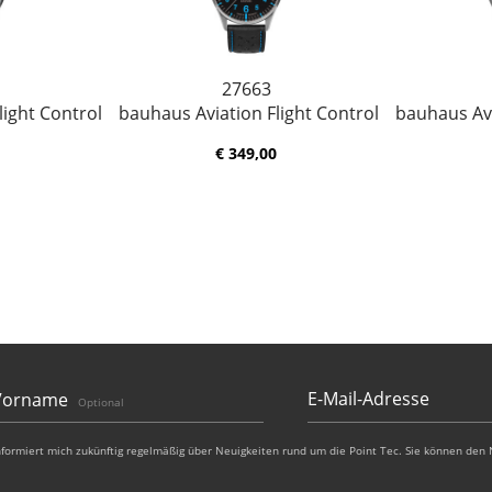
27663
light Control
bauhaus Aviation Flight Control
bauhaus Avi
€ 349,00
Vorname
Optional
nformiert mich zukünftig regelmäßig über Neuigkeiten rund um die Point Tec. Sie können den 