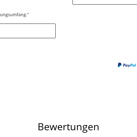
stungsumfang.“
Bewertungen