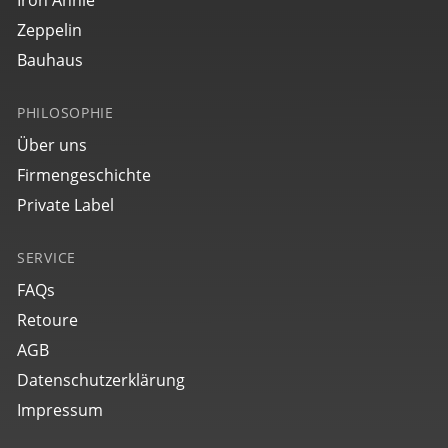
Iron Annie
€ 349,00
Zeppelin
Bauhaus
PHILOSOPHIE
Über uns
Firmengeschichte
Private Label
27702
SERVICE
bauhaus Aviation Tornado
FAQs
€ 299,00
Retoure
AGB
Datenschutzerklärung
Impressum