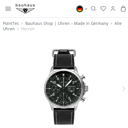
MENÜ
Bauhaus DE
PointTec
Bauhaus Shop | Uhren – Made in Germany
Alle
Uhren
Herren