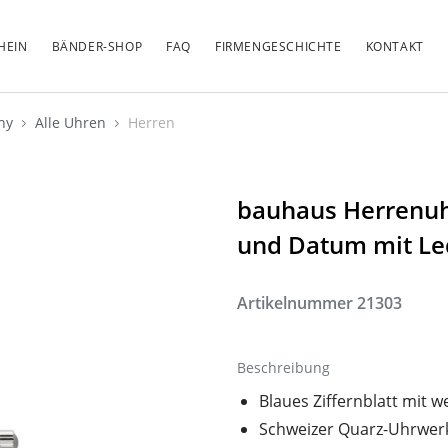
HEIN
BÄNDER-SHOP
FAQ
FIRMENGESCHICHTE
KONTAKT
any
Alle Uhren
Herren
bauhaus Herrenuh
und Datum mit L
Artikelnummer
21303
Beschreibung
Blaues Ziffernblatt mit w
Schweizer Quarz-Uhrwerk