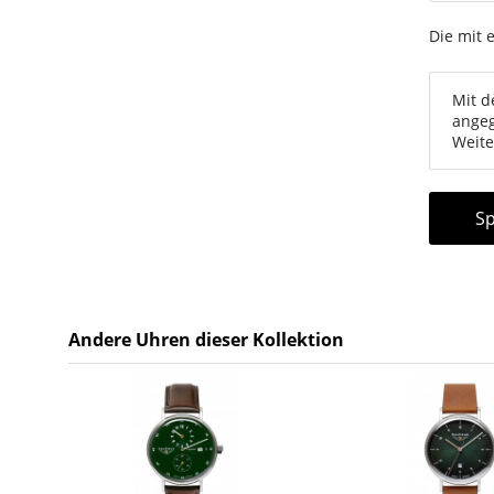
Die mit 
Mit d
angeg
Weite
Sp
Andere Uhren dieser Kollektion