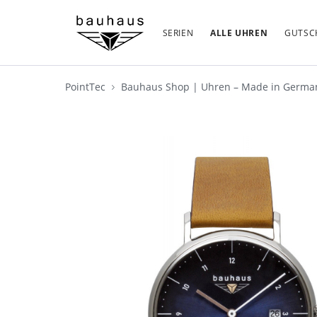
SERIEN
ALLE UHREN
GUTSC
PointTec
Bauhaus Shop | Uhren – Made in Germ