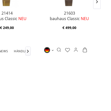
21414
21603
s Classic
NEU
bauhaus Classic
NEU
€ 249,00
€ 499,00