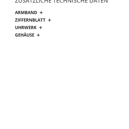
ZUSÄTZLICHE TECHNISCHE DATEN
ARMBAND
ZIFFERNBLATT
UHRWERK
GEHÄUSE