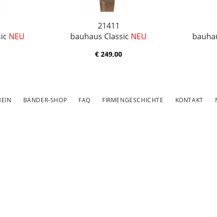
21411
sic
NEU
bauhaus Classic
NEU
bauhau
€ 249,00