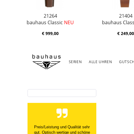
21264
21404
bauhaus Classic
NEU
bauhaus Clas
€ 999,00
€ 249,00