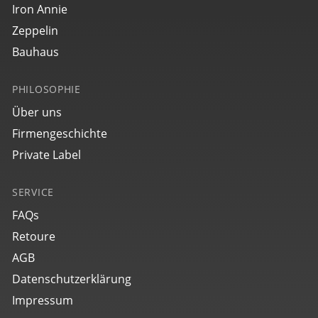
Iron Annie
€ 249,00
Zeppelin
Bauhaus
PHILOSOPHIE
Über uns
Firmengeschichte
Private Label
2037M2
SERVICE
bauhaus Dessau
FAQs
€ 249,00
Retoure
AGB
Datenschutzerklärung
Impressum