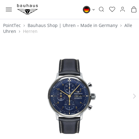
MENÜ
Bauhaus DE
PointTec
Bauhaus Shop | Uhren – Made in Germany
Alle
Uhren
Herren